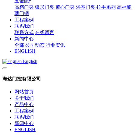
五金配件
高档门夹
弧形门夹
偏心门夹
浴室门夹
拉手系列
高档玻
璃门锁
工程案例
联系我们
联系方式
在线留言
新闻中心
全部
公司动态
行业资讯
ENGLISH
English
海达门控有限公司
网站首页
关于我们
产品中心
工程案例
联系我们
新闻中心
ENGLISH