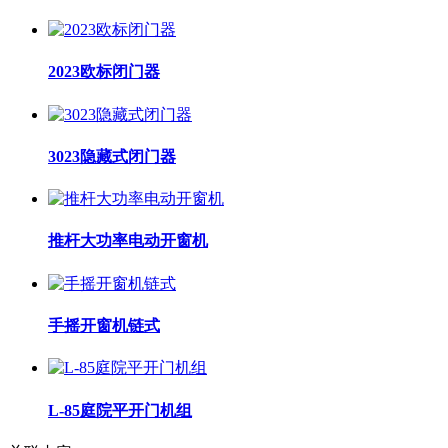
2023欧标闭门器
3023隐藏式闭门器
推杆大功率电动开窗机
手摇开窗机链式
L-85庭院平开门机组