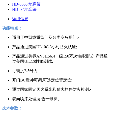
HD-8800 地弹簧
HD- 84地弹簧
详细信息
功能特点：
适用于中型或重型门及各类商务用门;·
产品通过美国UL10C 3小时防火认证;
产品通过美标ANSI156.4一级150万次性能测试;·产品通
过美国UL228性能测试;
可调度2-5号力;
开门BC缓冲可调,可选定位臂定位;
通过国家固定灭火系统和耐火构件防火检测;·
表面喷漆处理,颜色一银灰。
技术参数：