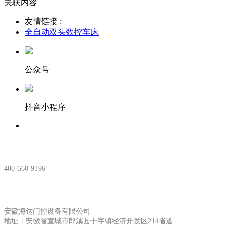
关联内容
友情链接 :
全自动双头数控车床
公众号
抖音小程序
服务热线：
400-660-9196
安徽生产基地:
安徽海达门控设备有限公司
地址：安徽省宣城市郎溪县十字镇经济开发区214省道