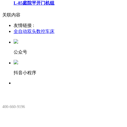
L-85庭院平开门机组
关联内容
友情链接 :
全自动双头数控车床
公众号
抖音小程序
服务热线：
400-660-9196
安徽生产基地: