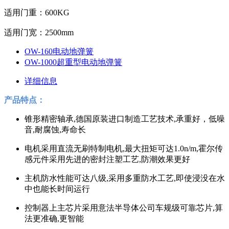
适用门重：600KG
适用门宽：2500mm
OW-160电动地弹簧
OW-1000超重型电动地弹簧
详细信息
产品特点：
锥形精密轴承,德国原装进口制造工艺技术,承重好，低噪
音,耐腐蚀,寿命长
电机采用直流无刷特制电机,最大扭矩可达1.0n/m,霍尔传
感元件采用先进的密封注塑工艺,防潮效果更好
主机防水性能可达八级,采用多重防水工艺,即使浸没在水
中也能长时间运行
控制器上主芯片采用意法半导体公司车规级可靠芯片,算
法更准确,更智能