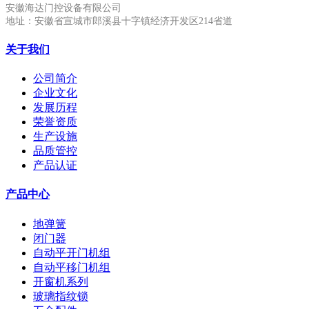
安徽海达门控设备有限公司
地址：安徽省宣城市郎溪县十字镇经济开发区214省道
关于我们
公司简介
企业文化
发展历程
荣誉资质
生产设施
品质管控
产品认证
产品中心
地弹簧
闭门器
自动平开门机组
自动平移门机组
开窗机系列
玻璃指纹锁