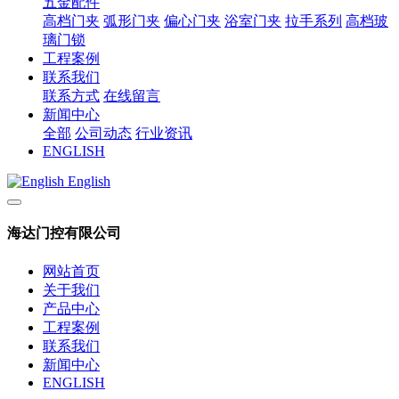
五金配件
高档门夹
弧形门夹
偏心门夹
浴室门夹
拉手系列
高档玻
璃门锁
工程案例
联系我们
联系方式
在线留言
新闻中心
全部
公司动态
行业资讯
ENGLISH
English
海达门控有限公司
网站首页
关于我们
产品中心
工程案例
联系我们
新闻中心
ENGLISH