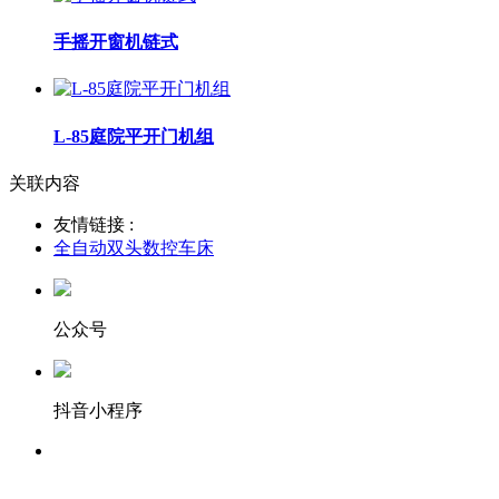
手摇开窗机链式
L-85庭院平开门机组
关联内容
友情链接 :
全自动双头数控车床
公众号
抖音小程序
服务热线：