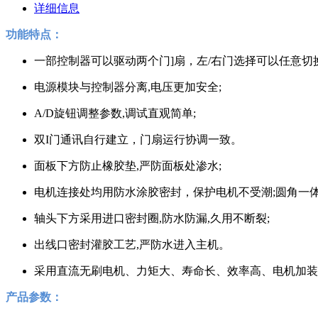
详细信息
功能特点：
一部控制器可以驱动两个门]扇，左/右门选择可以任意切
电源模块与控制器分离,电压更加安全;
A/D旋钮调整参数,调试直观简单;
双I门通讯自行建立，门扇运行协调一致。
面板下方防止橡胶垫,严防面板处渗水;
电机连接处均用防水涂胶密封，保护电机不受潮;圆角一体
轴头下方采用进口密封圈,防水防漏,久用不断裂;
出线口密封灌胶工艺,严防水进入主机。
采用直流无刷电机、力矩大、寿命长、效率高、电机加装电磁
产品参数：