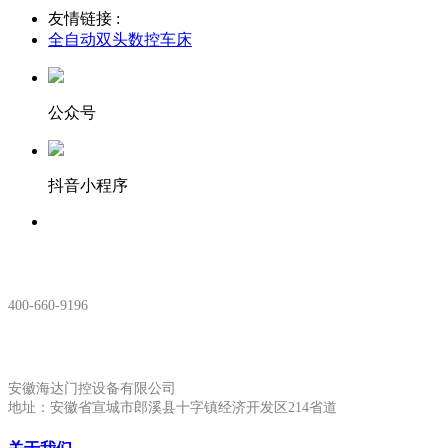
友情链接 :
全自动双头数控车床
公众号
抖音小程序
服务热线：
400-660-9196
安徽生产基地:
安徽海达门控设备有限公司
地址：安徽省宣城市郎溪县十字镇经济开发区214省道