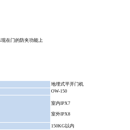
体现在门的防夹功能上
：
地埋式平开门机
OW-150
：
：
室内IPX7
室外IPX8
：
150KG以内