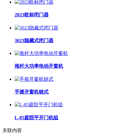
2023欧标闭门器
3023隐藏式闭门器
推杆大功率电动开窗机
手摇开窗机链式
L-85庭院平开门机组
关联内容