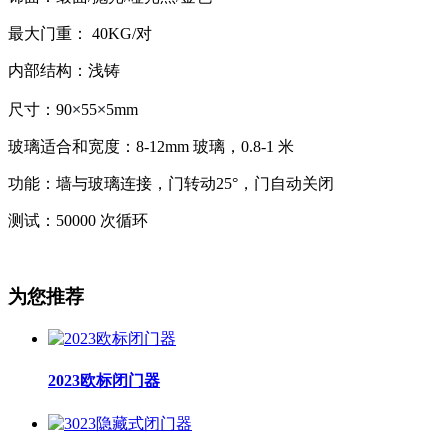
最大门重： 40KG/对
内部结构：浅铸
×
×
尺寸：90
55
5mm
玻璃适合和宽度：8-12mm 玻璃，0.8-1 米
功能：墙与玻璃连接，门转动25°，门自动关闭
测试：50000 次循环
为您推荐
2023欧标闭门器