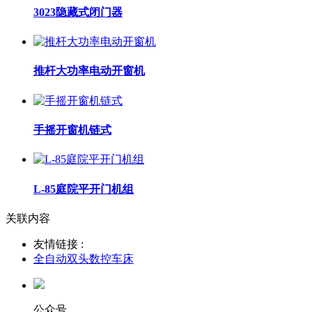
3023隐藏式闭门器
推杆大功率电动开窗机
手摇开窗机链式
L-85庭院平开门机组
关联内容
友情链接 :
全自动双头数控车床
公众号