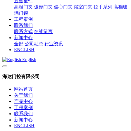
五金配件
高档门夹
弧形门夹
偏心门夹
浴室门夹
拉手系列
高档玻
璃门锁
工程案例
联系我们
联系方式
在线留言
新闻中心
全部
公司动态
行业资讯
ENGLISH
English
海达门控有限公司
网站首页
关于我们
产品中心
工程案例
联系我们
新闻中心
ENGLISH