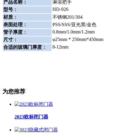
产品名称：
淋浴把手
HD-926
型号
：
材质
：
不锈钢201/304
表面处理
：
PSS/SSS/亚光黑/金色
0.8mm/1.0mm/1.2mm
管子厚度
：
φ25mm * 250mm*450mm
尺寸
：
8-12mm
合适的玻璃门厚度
：
为您推荐
2023欧标闭门器