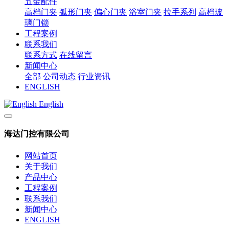
五金配件
高档门夹
弧形门夹
偏心门夹
浴室门夹
拉手系列
高档玻
璃门锁
工程案例
联系我们
联系方式
在线留言
新闻中心
全部
公司动态
行业资讯
ENGLISH
English
海达门控有限公司
网站首页
关于我们
产品中心
工程案例
联系我们
新闻中心
ENGLISH