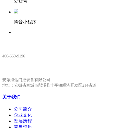
公众号
抖音小程序
服务热线：
400-660-9196
安徽生产基地:
安徽海达门控设备有限公司
地址：安徽省宣城市郎溪县十字镇经济开发区214省道
关于我们
公司简介
企业文化
发展历程
荣誉资质