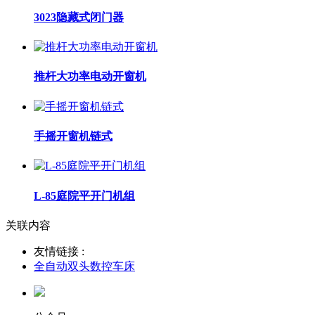
3023隐藏式闭门器
推杆大功率电动开窗机
手摇开窗机链式
L-85庭院平开门机组
关联内容
友情链接 :
全自动双头数控车床