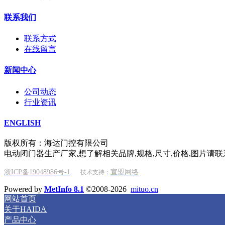
联系我们
联系方式
在线留言
新闻中心
公司动态
行业资讯
ENGLISH
版权所有：海达门控有限公司
电动闭门器生产厂家,想了解相关品牌,规格,尺寸,价格,图片请联
浙ICP备19048986号-1
宣盟网络
技术支持：
Powered by
MetInfo 8.1
©2008-2026
mituo.cn
网站首页
关于HAIDA
产品中心