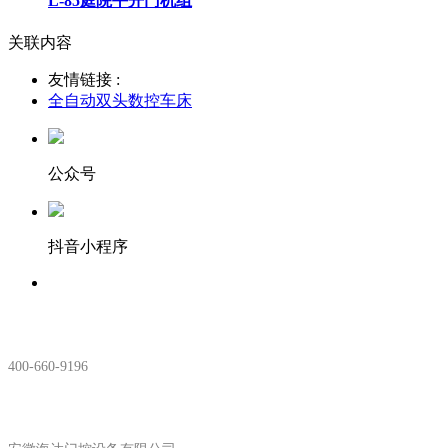
L-85庭院平开门机组
关联内容
友情链接 :
全自动双头数控车床
公众号
抖音小程序
服务热线：
400-660-9196
安徽生产基地: