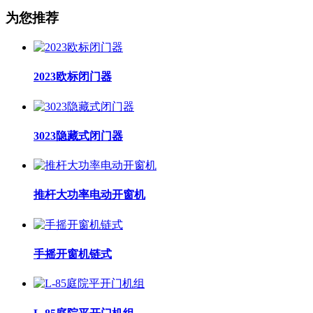
为您推荐
2023欧标闭门器
3023隐藏式闭门器
推杆大功率电动开窗机
手摇开窗机链式