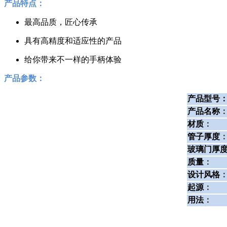
产品特点：
最高品质，匠心传承
具有高精度和适应性的产品
给你带来不一样的手柄体验
产品参数：
产品型号
产品名称
材质
：
管子厚度
玻璃门厚
质量
：
设计风格
起源
：
用法
：