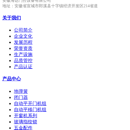
安徽海达门控设备有限公司
地址：安徽省宣城市郎溪县十字镇经济开发区214省道
关于我们
公司简介
企业文化
发展历程
荣誉资质
生产设施
品质管控
产品认证
产品中心
地弹簧
闭门器
自动平开门机组
自动平移门机组
开窗机系列
玻璃指纹锁
五金配件