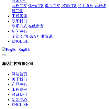
五金配件
高档门夹
弧形门夹
偏心门夹
浴室门夹
拉手系列
高档玻
璃门锁
工程案例
联系我们
联系方式
在线留言
新闻中心
全部
公司动态
行业资讯
ENGLISH
English
海达门控有限公司
网站首页
关于我们
产品中心
工程案例
联系我们
新闻中心
ENGLISH