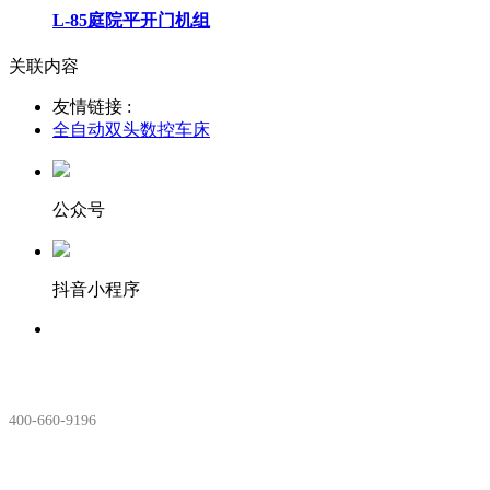
L-85庭院平开门机组
关联内容
友情链接 :
全自动双头数控车床
公众号
抖音小程序
服务热线：
400-660-9196
安徽生产基地: