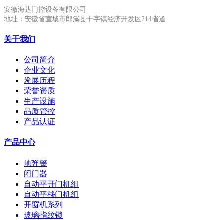
安徽海达门控设备有限公司
地址：安徽省宣城市郎溪县十字镇经济开发区214省道
关于我们
公司简介
企业文化
发展历程
荣誉资质
生产设施
品质管控
产品认证
产品中心
地弹簧
闭门器
自动平开门机组
自动平移门机组
开窗机系列
玻璃指纹锁