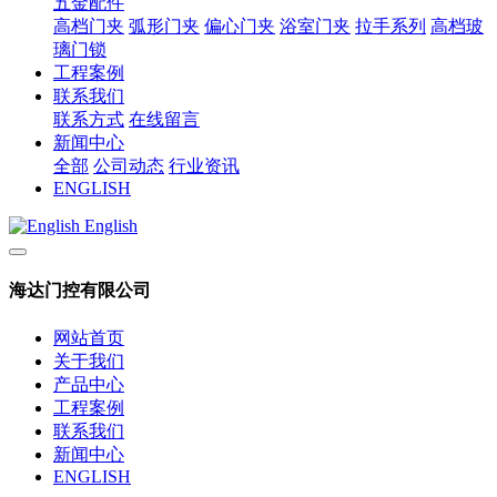
五金配件
高档门夹
弧形门夹
偏心门夹
浴室门夹
拉手系列
高档玻
璃门锁
工程案例
联系我们
联系方式
在线留言
新闻中心
全部
公司动态
行业资讯
ENGLISH
English
海达门控有限公司
网站首页
关于我们
产品中心
工程案例
联系我们
新闻中心
ENGLISH