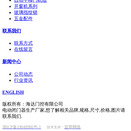
自动平移门机组
开窗机系列
玻璃指纹锁
五金配件
联系我们
联系方式
在线留言
新闻中心
公司动态
行业资讯
ENGLISH
版权所有：海达门控有限公司
电动闭门器生产厂家,想了解相关品牌,规格,尺寸,价格,图片请
联系我们.
浙ICP备19048986号-1
宣盟网络
技术支持：