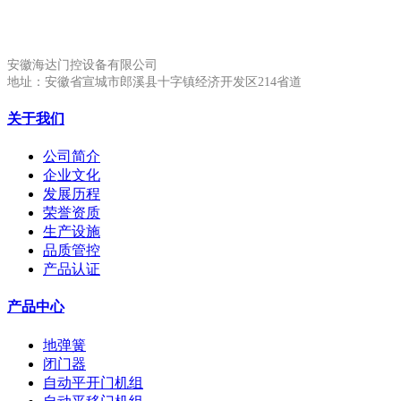
安徽生产基地:
安徽海达门控设备有限公司
地址：安徽省宣城市郎溪县十字镇经济开发区214省道
关于我们
公司简介
企业文化
发展历程
荣誉资质
生产设施
品质管控
产品认证
产品中心
地弹簧
闭门器
自动平开门机组