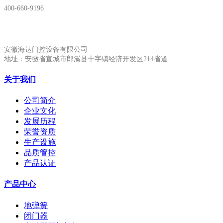
400-660-9196
安徽生产基地:
安徽海达门控设备有限公司
地址：安徽省宣城市郎溪县十字镇经济开发区214省道
关于我们
公司简介
企业文化
发展历程
荣誉资质
生产设施
品质管控
产品认证
产品中心
地弹簧
闭门器