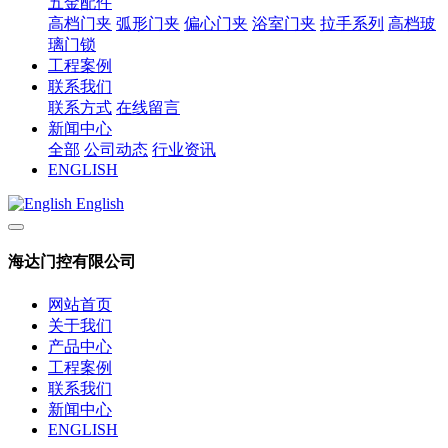
五金配件
高档门夹
弧形门夹
偏心门夹
浴室门夹
拉手系列
高档玻
璃门锁
工程案例
联系我们
联系方式
在线留言
新闻中心
全部
公司动态
行业资讯
ENGLISH
English
海达门控有限公司
网站首页
关于我们
产品中心
工程案例
联系我们
新闻中心
ENGLISH