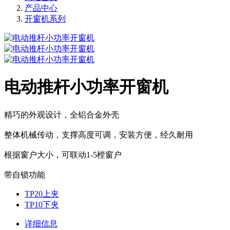
产品中心
开窗机系列
电动推杆小功率开窗机
精巧的外观设计，全铝合金外壳
整体机械传动，支撑高度可调，安装方便，经久耐用
根据窗户大小，可联动1-5樘窗户
带自锁功能
TP20上夹
TP10下夹
详细信息