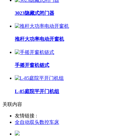
3023隐藏式闭门器
推杆大功率电动开窗机
手摇开窗机链式
L-85庭院平开门机组
关联内容
友情链接 :
全自动双头数控车床