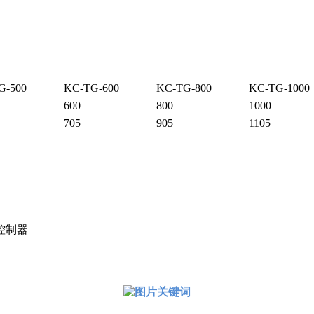
G-500
KC-TG-600
KC-TG-800
KC-TG-1000
600
800
1000
705
905
1105
控制器