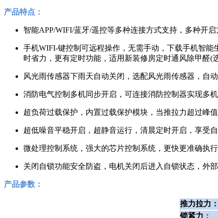
产品特点：
智能APP/WIFI/蓝牙/遥控等多种连接方式支持，多
手机WIFI-键控制可远程操作，无需手动，下载手机智
时省力，更有定时功能，适用新装修房定时通风除甲醛(选配
风光雨传感器下雨天自动关闭，选配风光雨传感器，自动
消防电气控制多机同步开启，可连接消防控制器实现多机
超负荷过载保护，内置过载保护模块，当推拉力超过峰值
超低噪音平稳开启，超静音运行，清晨定时开启，享受自
微处理控制系统，强大的芯片控制系统，更快更准确执行
关闭自锁功能安全防盗，电机关闭后进入自锁状态，外部
产品参数：
推力拉力
锁紧力
：