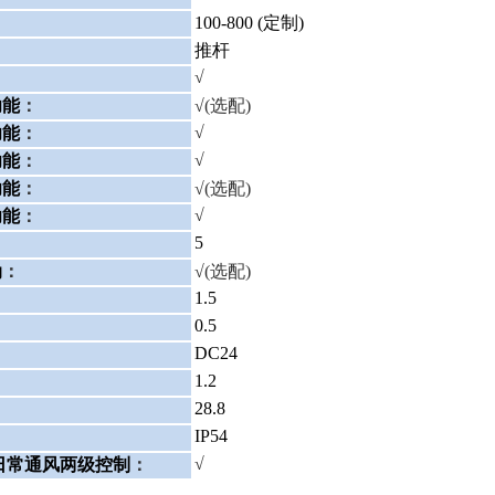
：
100-800 (定制)
：
推杆
√
：
功能
：
√
(选配)
√
功能
：
√
功能
：
功能
：
√
(选配)
√
功能
：
5
：
动
：
√
(选配)
1.5
：
0.5
：
DC24
：
1.2
：
28.8
：
IP54
：
√
日常通风两级控制
：