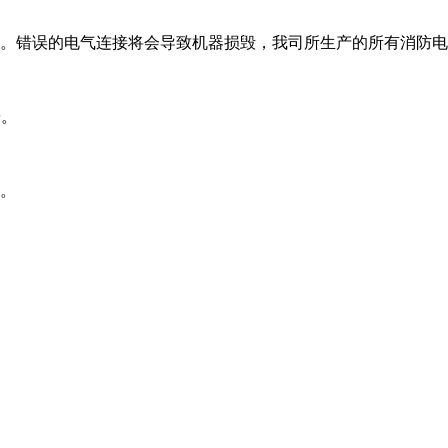
。错误的电气连接将会导致机器损毁，我司所生产的所有消防电动
按。
紧。