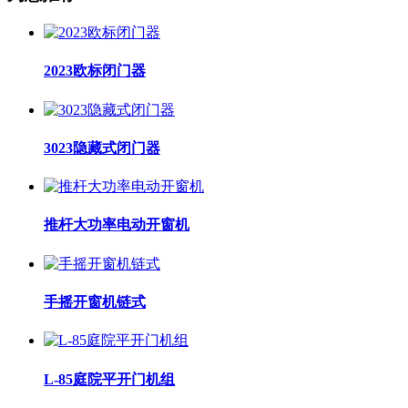
2023欧标闭门器
3023隐藏式闭门器
推杆大功率电动开窗机
手摇开窗机链式
L-85庭院平开门机组