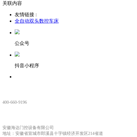
关联内容
友情链接 :
全自动双头数控车床
公众号
抖音小程序
服务热线：
400-660-9196
安徽生产基地:
安徽海达门控设备有限公司
地址：安徽省宣城市郎溪县十字镇经济开发区214省道