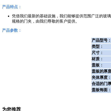
产品特点：
凭借我们最新的基础设施，我们能够提供范围广泛的玻璃
规格的门夹，由我们尊敬的客户提供。
产品参数：
产品型号
类型
：
尺寸
：
材质
：
盖板
：
盖板的厚
夹体厚度
合适的门
盖板饰面
为您推荐