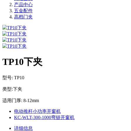
产品中心
五金配件
高档门夹
TP10下夹
型号: TP10
类型:下夹
适用门厚: 8-12mm
电动推杆小功率开窗机
KC-WLT-300-1000弯链开窗机
详细信息