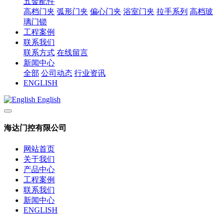
五金配件
高档门夹
弧形门夹
偏心门夹
浴室门夹
拉手系列
高档玻
璃门锁
工程案例
联系我们
联系方式
在线留言
新闻中心
全部
公司动态
行业资讯
ENGLISH
English
海达门控有限公司
网站首页
关于我们
产品中心
工程案例
联系我们
新闻中心
ENGLISH