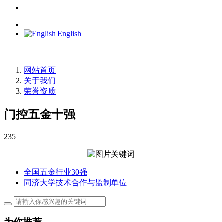
English
网站首页
关于我们
荣誉资质
门控五金十强
235
全国五金行业30强
同济大学技术合作与监制单位
为你推荐