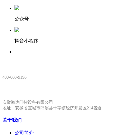
公众号
抖音小程序
服务热线：
400-660-9196
安徽生产基地:
安徽海达门控设备有限公司
地址：安徽省宣城市郎溪县十字镇经济开发区214省道
关于我们
公司简介