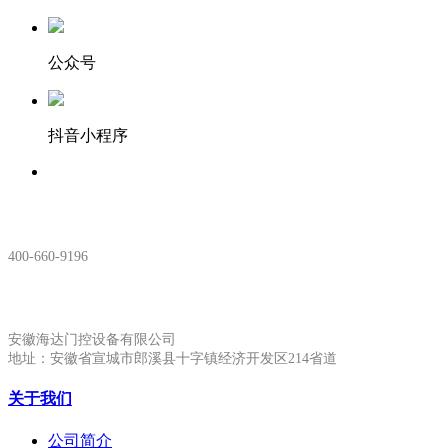
公众号
抖音小程序
服务热线：
400-660-9196
安徽生产基地:
安徽海达门控设备有限公司
地址：安徽省宣城市郎溪县十字镇经济开发区214省道
关于我们
公司简介