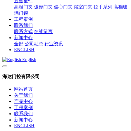
五金配件
高档门夹
弧形门夹
偏心门夹
浴室门夹
拉手系列
高档玻
璃门锁
工程案例
联系我们
联系方式
在线留言
新闻中心
全部
公司动态
行业资讯
ENGLISH
English
海达门控有限公司
网站首页
关于我们
产品中心
工程案例
联系我们
新闻中心
ENGLISH