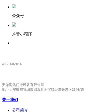
公众号
抖音小程序
服务热线：
400-660-9196
安徽生产基地:
安徽海达门控设备有限公司
地址：安徽省宣城市郎溪县十字镇经济开发区214省道
关于我们
公司简介