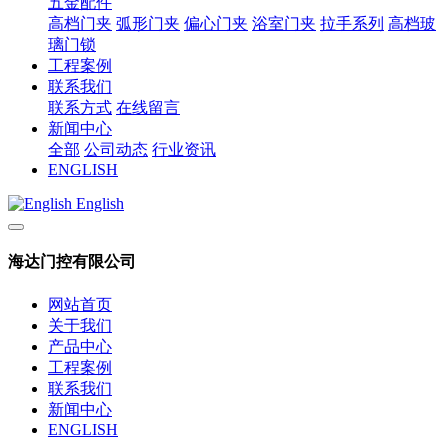
五金配件
高档门夹
弧形门夹
偏心门夹
浴室门夹
拉手系列
高档玻
璃门锁
工程案例
联系我们
联系方式
在线留言
新闻中心
全部
公司动态
行业资讯
ENGLISH
English
海达门控有限公司
网站首页
关于我们
产品中心
工程案例
联系我们
新闻中心
ENGLISH