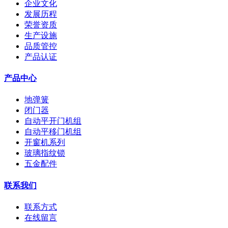
企业文化
发展历程
荣誉资质
生产设施
品质管控
产品认证
产品中心
地弹簧
闭门器
自动平开门机组
自动平移门机组
开窗机系列
玻璃指纹锁
五金配件
联系我们
联系方式
在线留言