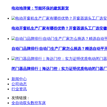
电动地弹簧：节能环保的建筑新宠
电动开窗机生产厂家有哪些优势？开窗器源头工厂选安徽
自动门品牌排行/自动门生产厂家怎么挑选？精选自动平
闭门器品牌排行｜海达门控：实力证明优质电动闭门器厂
新闻中心
公司动态
行业资讯
友情链接 :
全自动双头数控车床