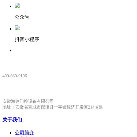
公众号
抖音小程序
服务热线：
400-660-9196
安徽生产基地:
安徽海达门控设备有限公司
地址：安徽省宣城市郎溪县十字镇经济开发区214省道
关于我们
公司简介