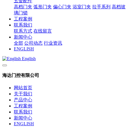
五金配件
高档门夹
弧形门夹
偏心门夹
浴室门夹
拉手系列
高档玻
璃门锁
工程案例
联系我们
联系方式
在线留言
新闻中心
全部
公司动态
行业资讯
ENGLISH
English
海达门控有限公司
网站首页
关于我们
产品中心
工程案例
联系我们
新闻中心
ENGLISH