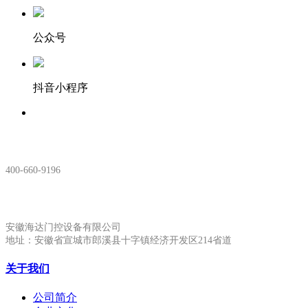
公众号
抖音小程序
服务热线：
400-660-9196
安徽生产基地:
安徽海达门控设备有限公司
地址：安徽省宣城市郎溪县十字镇经济开发区214省道
关于我们
公司简介