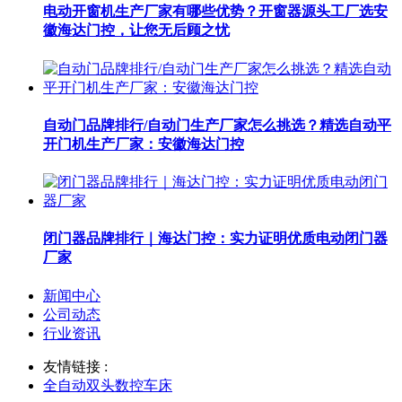
电动开窗机生产厂家有哪些优势？开窗器源头工厂选安
徽海达门控，让您无后顾之忧
自动门品牌排行/自动门生产厂家怎么挑选？精选自动平
开门机生产厂家：安徽海达门控
闭门器品牌排行｜海达门控：实力证明优质电动闭门器
厂家
新闻中心
公司动态
行业资讯
友情链接 :
全自动双头数控车床