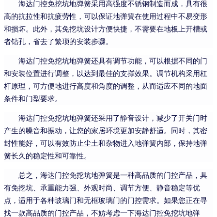
海达门控免挖坑地弹簧采用高强度不锈钢制造而成，具有很
高的抗拉性和抗疲劳性，可以保证地弹簧在使用过程中不易变形
和损坏。此外，其免挖坑设计方便快捷，不需要在地板上开槽或
者钻孔，省去了繁琐的安装步骤。
海达门控免挖坑地弹簧还具有调节功能，可以根据不同的门
和安装位置进行调整，以达到最佳的支撑效果。调节机构采用杠
杆原理，可方便地进行高度和角度的调整，从而适应不同的地面
条件和门型要求。
海达门控免挖坑地弹簧还采用了静音设计，减少了开关门时
产生的噪音和振动，让您的家居环境更加安静舒适。同时，其密
封性能好，可以有效防止尘土和杂物进入地弹簧内部，保持地弹
簧长久的稳定性和可靠性。
总之，海达门控免挖坑地弹簧是一种高品质的门控产品，具
有免挖坑、承重能力强、外观时尚、调节方便、静音稳定等优
点，适用于各种玻璃门和无框玻璃门的门控需求。如果您正在寻
找一款高品质的门控产品，不妨考虑一下海达门控免挖坑地弹