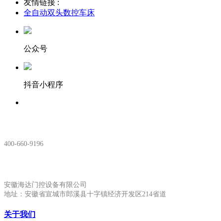
友情链接 :
全自动双头数控车床
公众号
抖音小程序
服务热线：
400-660-9196
安徽生产基地:
安徽海达门控设备有限公司
地址：安徽省宣城市郎溪县十字镇经济开发区214省道
关于我们