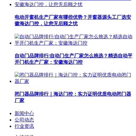
电动开窗机生产厂家有哪些优势？开窗器源头工厂选安
徽海达门控，让您无后顾之忧
自动门品牌排行/自动门生产厂家怎么挑选？精选自动平
开门机生产厂家：安徽海达门控
闭门器品牌排行｜海达门控：实力证明优质电动闭门器
厂家
新闻中心
公司动态
行业资讯