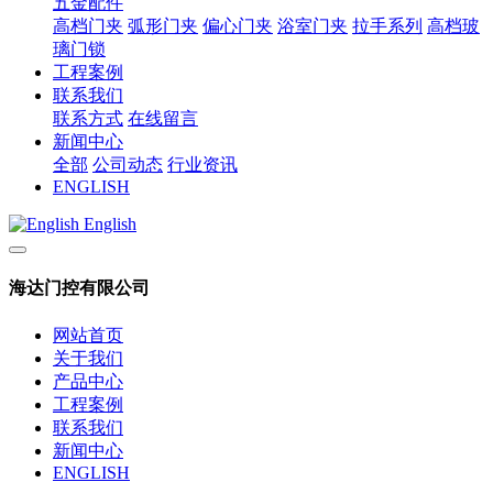
五金配件
高档门夹
弧形门夹
偏心门夹
浴室门夹
拉手系列
高档玻
璃门锁
工程案例
联系我们
联系方式
在线留言
新闻中心
全部
公司动态
行业资讯
ENGLISH
English
海达门控有限公司
网站首页
关于我们
产品中心
工程案例
联系我们
新闻中心
ENGLISH