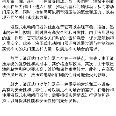
构则由门轴、连杆、门弹簧等组成。当门关闭时，油泵中的液
压油在压力作用下进入油缸，推动活塞和门轴移动，从而带动
门扇关闭。同时，控制阀可以调节液压油的流量和压力，以实
现不同的关门速度和力量。
液压式电动闭门器的优点在于它可以实现平稳、准确、迅
速的开关门控制，同时具有高安全性和可靠性。由于液压系统
的缓冲作用，它可以减少关门时的冲击和噪音，保护建筑物和
人员安全。此外，液压式电动闭门器还可以通过调节控制阀来
实现不同的关门速度和力量，以满足不同场合的需求。
然而，液压式电动闭门器也存在一些缺点。首先，由于液
压系统的复杂性和高成本，其价格通常较高。其次，由于液压
油的粘性和密封要求高，维护和保养难度较大。此外，在高温
或低温环境下，液压式电动闭门器的性能可能会受到影响。
总之，液压式电动闭门器是一种重要的建筑和工业设备，
具有高安全性和可靠性，可以满足不同场合的需求。在选择和
使用液压式电动闭门器时，需要根据实际情况进行评估和选
择，以确保其性能和安全性得到充分发挥。