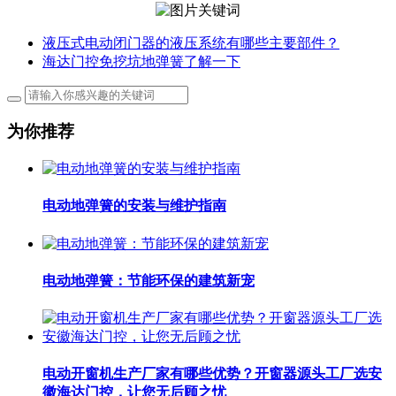
液压式电动闭门器的液压系统有哪些主要部件？
海达门控免挖坑地弹簧了解一下
为你推荐
电动地弹簧的安装与维护指南
电动地弹簧：节能环保的建筑新宠
电动开窗机生产厂家有哪些优势？开窗器源头工厂选安
徽海达门控，让您无后顾之忧