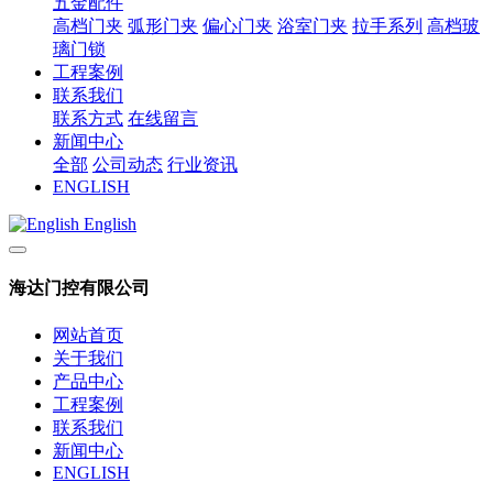
五金配件
高档门夹
弧形门夹
偏心门夹
浴室门夹
拉手系列
高档玻
璃门锁
工程案例
联系我们
联系方式
在线留言
新闻中心
全部
公司动态
行业资讯
ENGLISH
English
海达门控有限公司
网站首页
关于我们
产品中心
工程案例
联系我们
新闻中心
ENGLISH