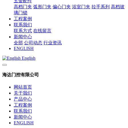
五金配件
高档门夹
弧形门夹
偏心门夹
浴室门夹
拉手系列
高档玻
璃门锁
工程案例
联系我们
联系方式
在线留言
新闻中心
全部
公司动态
行业资讯
ENGLISH
English
海达门控有限公司
网站首页
关于我们
产品中心
工程案例
联系我们
新闻中心
ENGLISH