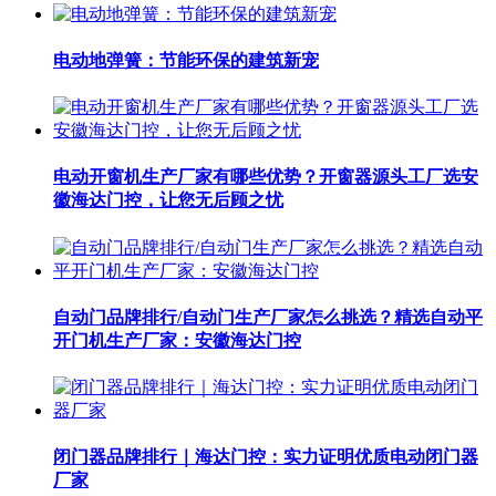
电动地弹簧：节能环保的建筑新宠
电动开窗机生产厂家有哪些优势？开窗器源头工厂选安
徽海达门控，让您无后顾之忧
自动门品牌排行/自动门生产厂家怎么挑选？精选自动平
开门机生产厂家：安徽海达门控
闭门器品牌排行｜海达门控：实力证明优质电动闭门器
厂家