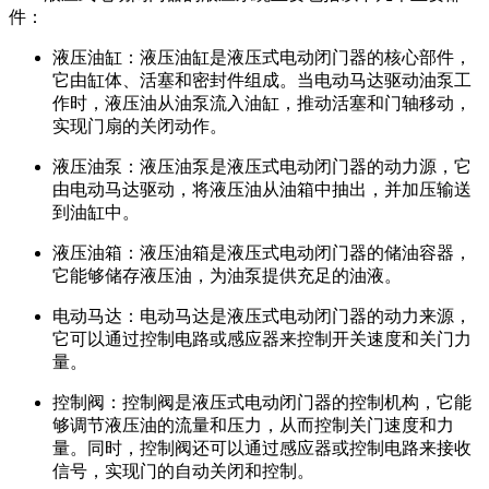
件：
液压油缸：液压油缸是液压式电动闭门器的核心部件，
它由缸体、活塞和密封件组成。当电动马达驱动油泵工
作时，液压油从油泵流入油缸，推动活塞和门轴移动，
实现门扇的关闭动作。
液压油泵：液压油泵是液压式电动闭门器的动力源，它
由电动马达驱动，将液压油从油箱中抽出，并加压输送
到油缸中。
液压油箱：液压油箱是液压式电动闭门器的储油容器，
它能够储存液压油，为油泵提供充足的油液。
电动马达：电动马达是液压式电动闭门器的动力来源，
它可以通过控制电路或感应器来控制开关速度和关门力
量。
控制阀：控制阀是液压式电动闭门器的控制机构，它能
够调节液压油的流量和压力，从而控制关门速度和力
量。同时，控制阀还可以通过感应器或控制电路来接收
信号，实现门的自动关闭和控制。