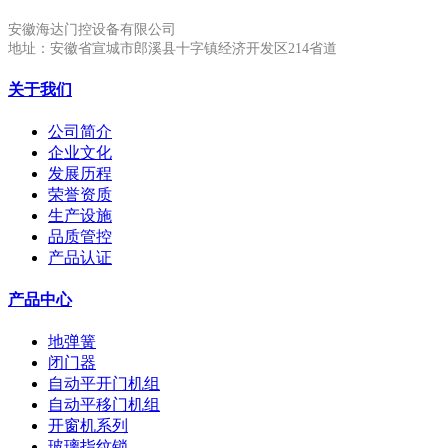
安徽海达门控设备有限公司
地址：安徽省宣城市郎溪县十字镇经济开发区214省道
关于我们
公司简介
企业文化
发展历程
荣誉资质
生产设施
品质管控
产品认证
产品中心
地弹簧
闭门器
自动平开门机组
自动平移门机组
开窗机系列
玻璃指纹锁