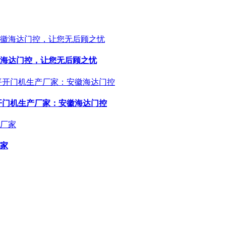
海达门控，让您无后顾之忧
开门机生产厂家：安徽海达门控
家