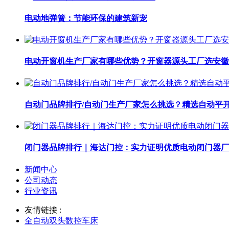
电动地弹簧：节能环保的建筑新宠
电动开窗机生产厂家有哪些优势？开窗器源头工厂选安徽
自动门品牌排行/自动门生产厂家怎么挑选？精选自动平
闭门器品牌排行｜海达门控：实力证明优质电动闭门器厂
新闻中心
公司动态
行业资讯
友情链接 :
全自动双头数控车床