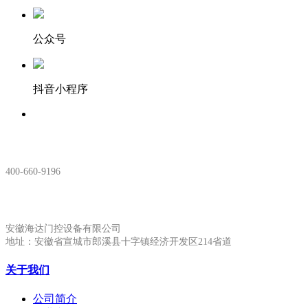
公众号
抖音小程序
服务热线：
400-660-9196
安徽生产基地:
安徽海达门控设备有限公司
地址：安徽省宣城市郎溪县十字镇经济开发区214省道
关于我们
公司简介