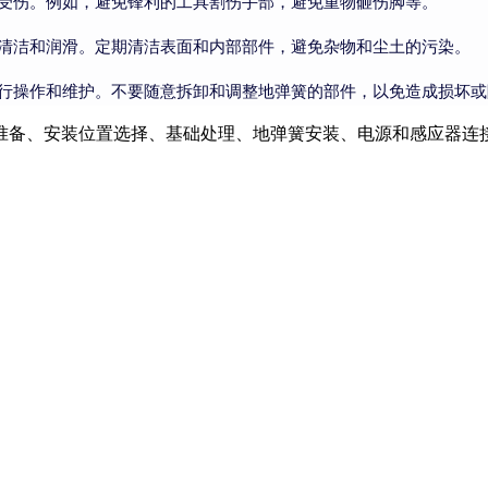
受伤。例如，避免锋利的工具割伤手部，避免重物砸伤脚等。
清洁和润滑。定期清洁表面和内部部件，避免杂物和尘土的污染。
行操作和维护。不要随意拆卸和调整地弹簧的部件，以免造成损坏或
准备、安装位置选择、基础处理、地弹簧安装、电源和感应器连