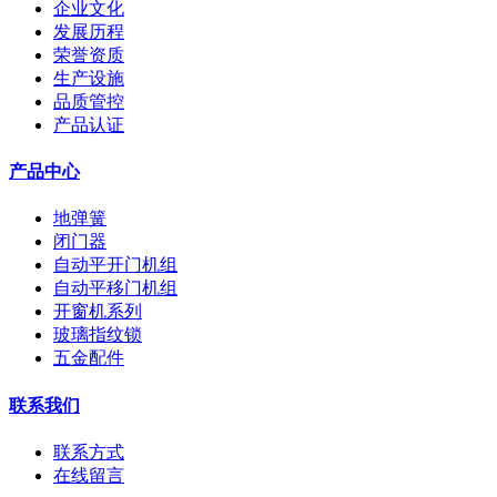
企业文化
发展历程
荣誉资质
生产设施
品质管控
产品认证
产品中心
地弹簧
闭门器
自动平开门机组
自动平移门机组
开窗机系列
玻璃指纹锁
五金配件
联系我们
联系方式
在线留言