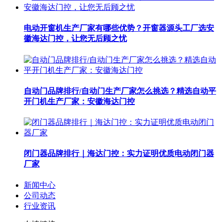
电动开窗机生产厂家有哪些优势？开窗器源头工厂选安
徽海达门控，让您无后顾之忧
自动门品牌排行/自动门生产厂家怎么挑选？精选自动平
开门机生产厂家：安徽海达门控
闭门器品牌排行｜海达门控：实力证明优质电动闭门器
厂家
新闻中心
公司动态
行业资讯