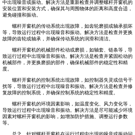
中出现噪音或振动。解决方法是重新检查并调整螺杆开窗机的
安装位置和安装方式，确保其与周围物体的距离和高度合适，
避免碰撞和振动。
螺杆开窗机的传动系统出现故障，如齿轮磨损或轴承损坏
等，导致运行过程中出现噪音和振动。解决方法是检查并更换
故障的齿轮或轴承，并确保传动系统的润滑和清洁。
螺杆开窗机的机械部件松动或磨损，如轴套、链条等，导
致运行过程中出现噪音和振动。解决方法是检查并紧固松动的
机械部件，并更换磨损的部件，确保机械部件的稳定性和精
度。
螺杆开窗机的控制系统出现故障，如控制器失灵或信号干
扰等，导致运行过程中出现噪音和振动。解决方法是检查并修
复故障的控制系统，并确保控制系统的稳定性和精度。
螺杆开窗机的环境因素影响，如温度变化、风力变化等，
导致运行过程中出现噪音和振动。解决方法是尽可能减少环境
因素对螺杆开窗机的影响，如增加防护措施、调整运行参数
等。
总之，针对螺杆开窗机在运行过程中出现的噪音或振动问