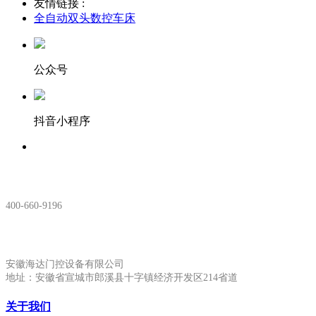
友情链接 :
全自动双头数控车床
公众号
抖音小程序
服务热线：
400-660-9196
安徽生产基地:
安徽海达门控设备有限公司
地址：安徽省宣城市郎溪县十字镇经济开发区214省道
关于我们