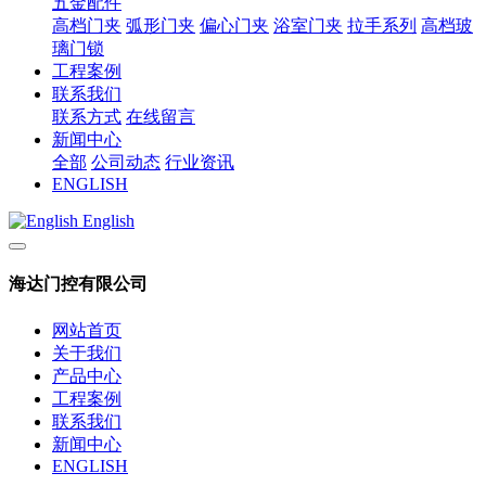
五金配件
高档门夹
弧形门夹
偏心门夹
浴室门夹
拉手系列
高档玻
璃门锁
工程案例
联系我们
联系方式
在线留言
新闻中心
全部
公司动态
行业资讯
ENGLISH
English
海达门控有限公司
网站首页
关于我们
产品中心
工程案例
联系我们
新闻中心
ENGLISH