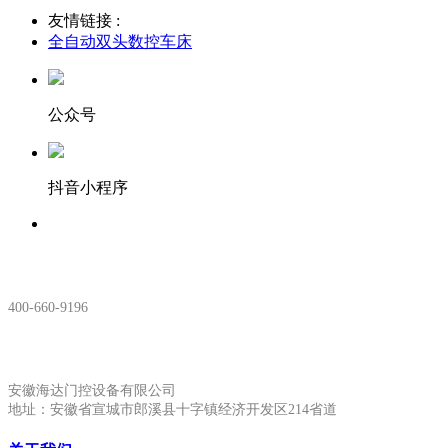
友情链接 :
全自动双头数控车床
公众号
抖音小程序
服务热线：
400-660-9196
安徽生产基地:
安徽海达门控设备有限公司
地址：安徽省宣城市郎溪县十字镇经济开发区214省道