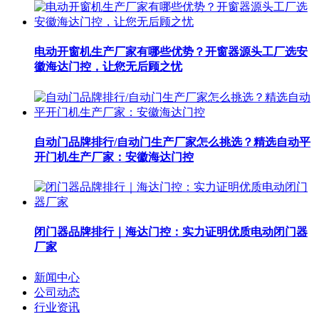
电动开窗机生产厂家有哪些优势？开窗器源头工厂选安
徽海达门控，让您无后顾之忧
自动门品牌排行/自动门生产厂家怎么挑选？精选自动平
开门机生产厂家：安徽海达门控
闭门器品牌排行｜海达门控：实力证明优质电动闭门器
厂家
新闻中心
公司动态
行业资讯