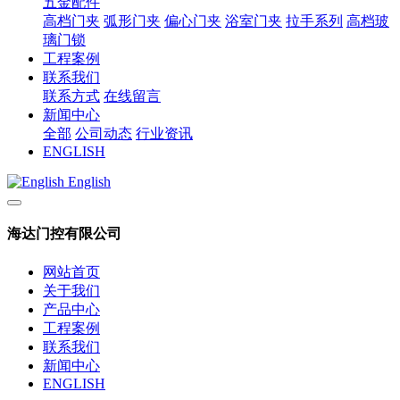
五金配件
高档门夹
弧形门夹
偏心门夹
浴室门夹
拉手系列
高档玻
璃门锁
工程案例
联系我们
联系方式
在线留言
新闻中心
全部
公司动态
行业资讯
ENGLISH
English
海达门控有限公司
网站首页
关于我们
产品中心
工程案例
联系我们
新闻中心
ENGLISH