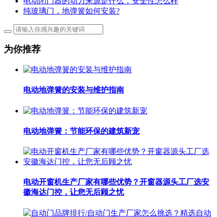
电动闭门器的动力来源是什么，安全性怎么样
纯玻璃门，地弹簧如何安装?
为你推荐
电动地弹簧的安装与维护指南
电动地弹簧：节能环保的建筑新宠
电动开窗机生产厂家有哪些优势？开窗器源头工厂选安
徽海达门控，让您无后顾之忧