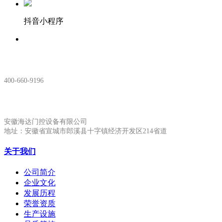
抖音小程序
服务热线：
400-660-9196
安徽生产基地:
安徽海达门控设备有限公司
地址：安徽省宣城市郎溪县十字镇经济开发区214省道
关于我们
公司简介
企业文化
发展历程
荣誉资质
生产设施