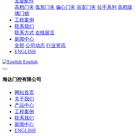
五金配件
高档门夹
弧形门夹
偏心门夹
浴室门夹
拉手系列
高档玻
璃门锁
工程案例
联系我们
联系方式
在线留言
新闻中心
全部
公司动态
行业资讯
ENGLISH
English
海达门控有限公司
网站首页
关于我们
产品中心
工程案例
联系我们
新闻中心
ENGLISH