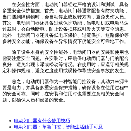
在安全性方面，电动闭门器经过严格的设计和测试，具备
多重安全保护措施。首先，电动闭门器通常配备有防夹功能，
当门遇到障碍物时，会自动停止或反转方向，避免夹伤人员。
其次，电动闭门器还具备过载保护功能，当电动机或电动马达
过载时，会自动断电，防止设备损坏或引发火灾等安全隐患。
此外，电动闭门器还具备低电压保护、过流保护、短路保护等
多种安全功能，确保设备在异常情况下仍能安全可靠地工作。
除了设备本身的安全性能外，电动闭门器的安装和使用也
需要注意安全问题。在安装时，应确保电动闭门器与门的配合
良好，避免出现卡滞或松动等情况。在使用时，应遵守相关规
定和操作规程，避免过度使用或误操作导致安全事故的发生。
总之，电动闭门器作为一种智能门控设备，其动力来源主
要是电力，并具备多重安全保护措施，确保设备在使用过程中
的安全可靠。同时，在安装和使用时也需要注意相关安全问
题，以确保人员和设备的安全。
电动闭门器有什么使用技巧
电动闭门器：革新门控，智能生活触手可及