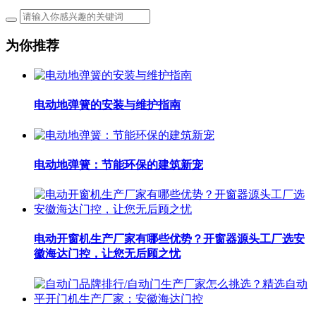
为你推荐
电动地弹簧的安装与维护指南
电动地弹簧：节能环保的建筑新宠
电动开窗机生产厂家有哪些优势？开窗器源头工厂选安
徽海达门控，让您无后顾之忧