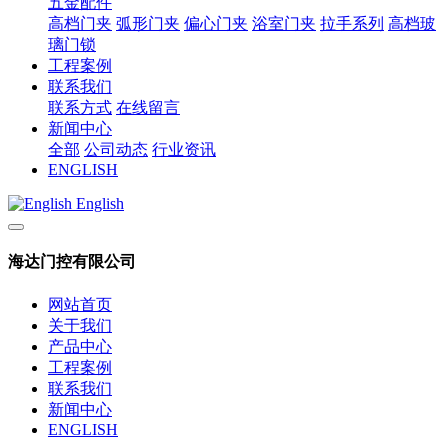
五金配件
高档门夹
弧形门夹
偏心门夹
浴室门夹
拉手系列
高档玻
璃门锁
工程案例
联系我们
联系方式
在线留言
新闻中心
全部
公司动态
行业资讯
ENGLISH
English
海达门控有限公司
网站首页
关于我们
产品中心
工程案例
联系我们
新闻中心
ENGLISH