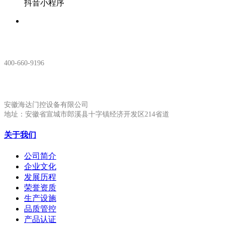
抖音小程序
服务热线：
400-660-9196
安徽生产基地:
安徽海达门控设备有限公司
地址：安徽省宣城市郎溪县十字镇经济开发区214省道
关于我们
公司简介
企业文化
发展历程
荣誉资质
生产设施
品质管控
产品认证