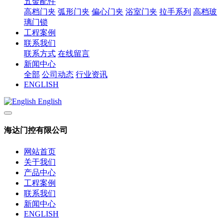
五金配件
高档门夹
弧形门夹
偏心门夹
浴室门夹
拉手系列
高档玻
璃门锁
工程案例
联系我们
联系方式
在线留言
新闻中心
全部
公司动态
行业资讯
ENGLISH
English
海达门控有限公司
网站首页
关于我们
产品中心
工程案例
联系我们
新闻中心
ENGLISH