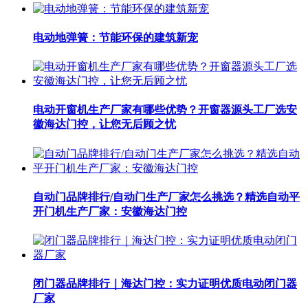
电动地弹簧：节能环保的建筑新宠
电动开窗机生产厂家有哪些优势？开窗器源头工厂选安
徽海达门控，让您无后顾之忧
自动门品牌排行/自动门生产厂家怎么挑选？精选自动平
开门机生产厂家：安徽海达门控
闭门器品牌排行｜海达门控：实力证明优质电动闭门器
厂家