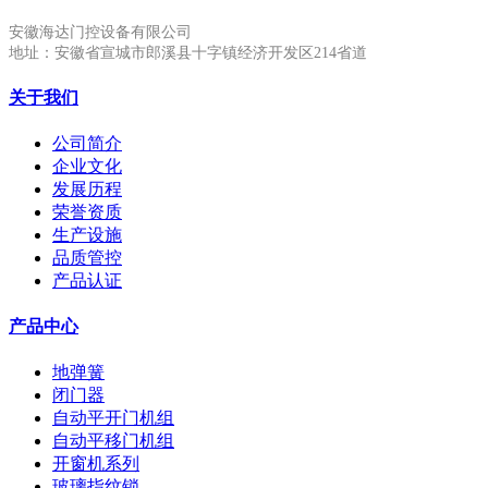
安徽海达门控设备有限公司
地址：安徽省宣城市郎溪县十字镇经济开发区214省道
关于我们
公司简介
企业文化
发展历程
荣誉资质
生产设施
品质管控
产品认证
产品中心
地弹簧
闭门器
自动平开门机组
自动平移门机组
开窗机系列
玻璃指纹锁