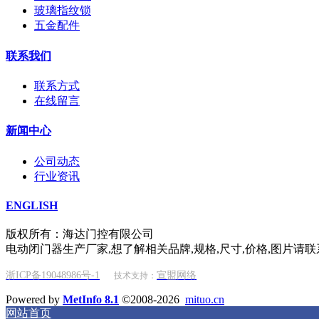
玻璃指纹锁
五金配件
联系我们
联系方式
在线留言
新闻中心
公司动态
行业资讯
ENGLISH
版权所有：海达门控有限公司
电动闭门器生产厂家,想了解相关品牌,规格,尺寸,价格,图片请联
浙ICP备19048986号-1
宣盟网络
技术支持：
Powered by
MetInfo 8.1
©2008-2026
mituo.cn
网站首页