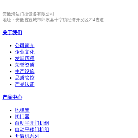
安徽生产基地:
安徽海达门控设备有限公司
地址：安徽省宣城市郎溪县十字镇经济开发区214省道
关于我们
公司简介
企业文化
发展历程
荣誉资质
生产设施
品质管控
产品认证
产品中心
地弹簧
闭门器
自动平开门机组
自动平移门机组
开窗机系列