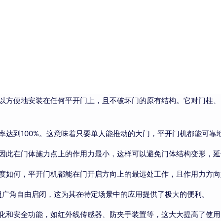
以方便地安装在任何平开门上，且不破坏门的原有结构。它对门柱、
率达到100%。这意味着只要单人能推动的大门，平开门机都能可靠
因此在门体施力点上的作用力最小，这样可以避免门体结构变形，延
度如何，平开门机都能在门开启方向上的最远处工作，且作用力方向
的超广角自由启闭，这为其在特定场景中的应用提供了极大的便利。
化和安全功能，如红外线传感器、防夹手装置等，这大大提高了使用