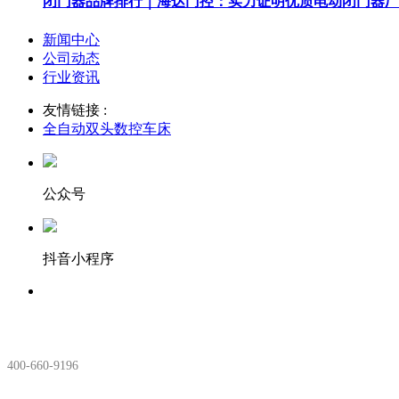
闭门器品牌排行｜海达门控：实力证明优质电动闭门器厂
新闻中心
公司动态
行业资讯
友情链接 :
全自动双头数控车床
公众号
抖音小程序
服务热线：
400-660-9196