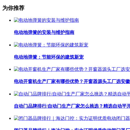
为你推荐
电动地弹簧的安装与维护指南
电动地弹簧：节能环保的建筑新宠
电动开窗机生产厂家有哪些优势？开窗器源头工厂选安徽
自动门品牌排行/自动门生产厂家怎么挑选？精选自动平