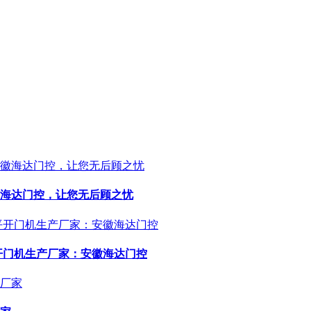
海达门控，让您无后顾之忧
开门机生产厂家：安徽海达门控