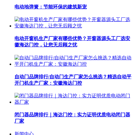
电动地弹簧：节能环保的建筑新宠
电动开窗机生产厂家有哪些优势？开窗器源头工厂选安
徽海达门控，让您无后顾之忧
自动门品牌排行/自动门生产厂家怎么挑选？精选自动平
开门机生产厂家：安徽海达门控
闭门器品牌排行｜海达门控：实力证明优质电动闭门器
厂家
新闻中心