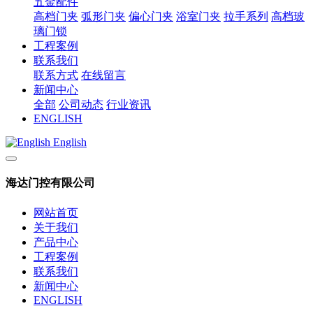
五金配件
高档门夹
弧形门夹
偏心门夹
浴室门夹
拉手系列
高档玻
璃门锁
工程案例
联系我们
联系方式
在线留言
新闻中心
全部
公司动态
行业资讯
ENGLISH
English
海达门控有限公司
网站首页
关于我们
产品中心
工程案例
联系我们
新闻中心
ENGLISH