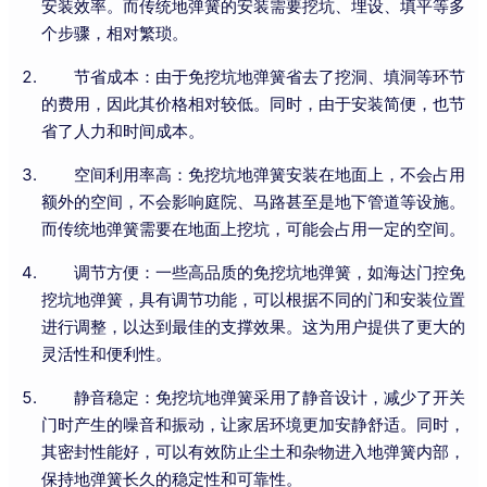
安装效率。而传统地弹簧的安装需要挖坑、埋设、填平等多
个步骤，相对繁琐。
节省成本：由于免挖坑地弹簧省去了挖洞、填洞等环节
的费用，因此其价格相对较低。同时，由于安装简便，也节
省了人力和时间成本。
空间利用率高：免挖坑地弹簧安装在地面上，不会占用
额外的空间，不会影响庭院、马路甚至是地下管道等设施。
而传统地弹簧需要在地面上挖坑，可能会占用一定的空间。
调节方便：一些高品质的免挖坑地弹簧，如海达门控免
挖坑地弹簧，具有调节功能，可以根据不同的门和安装位置
进行调整，以达到最佳的支撑效果。这为用户提供了更大的
灵活性和便利性。
静音稳定：免挖坑地弹簧采用了静音设计，减少了开关
门时产生的噪音和振动，让家居环境更加安静舒适。同时，
其密封性能好，可以有效防止尘土和杂物进入地弹簧内部，
保持地弹簧长久的稳定性和可靠性。