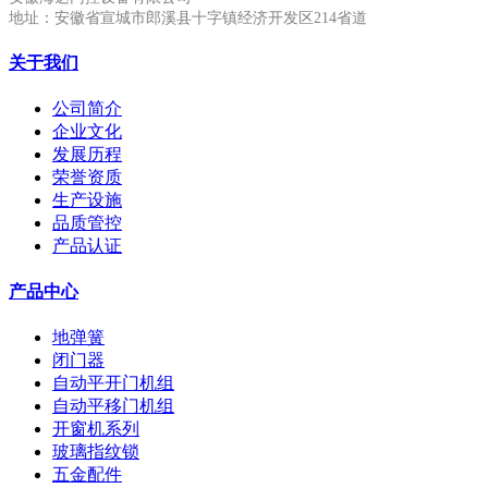
地址：安徽省宣城市郎溪县十字镇经济开发区214省道
关于我们
公司简介
企业文化
发展历程
荣誉资质
生产设施
品质管控
产品认证
产品中心
地弹簧
闭门器
自动平开门机组
自动平移门机组
开窗机系列
玻璃指纹锁
五金配件