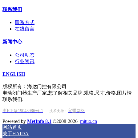
联系我们
联系方式
在线留言
新闻中心
公司动态
行业资讯
ENGLISH
版权所有：海达门控有限公司
电动闭门器生产厂家,想了解相关品牌,规格,尺寸,价格,图片请
联系我们.
浙ICP备19048986号-1
宣盟网络
技术支持：
Powered by
MetInfo 8.1
©2008-2026
mituo.cn
网站首页
关于HAIDA