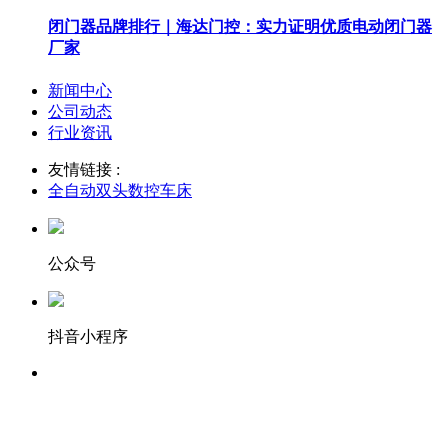
闭门器品牌排行｜海达门控：实力证明优质电动闭门器
厂家
新闻中心
公司动态
行业资讯
友情链接 :
全自动双头数控车床
公众号
抖音小程序
服务热线：