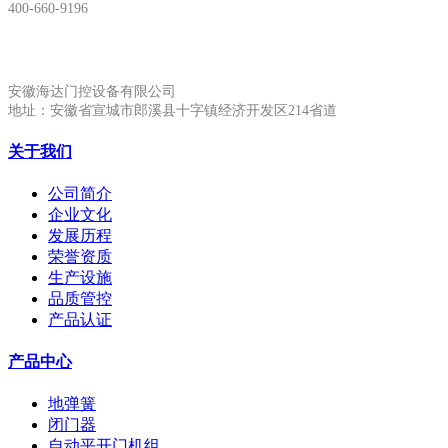
400-660-9196
安徽生产基地:
安徽海达门控设备有限公司
地址：安徽省宣城市郎溪县十字镇经济开发区214省道
关于我们
公司简介
企业文化
发展历程
荣誉资质
生产设施
品质管控
产品认证
产品中心
地弹簧
闭门器
自动平开门机组