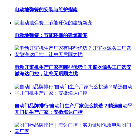
电动地弹簧的安装与维护指南
电动地弹簧：节能环保的建筑新宠
电动开窗机生产厂家有哪些优势？开窗器源头工厂选安
徽海达门控，让您无后顾之忧
自动门品牌排行/自动门生产厂家怎么挑选？精选自动平
开门机生产厂家：安徽海达门控