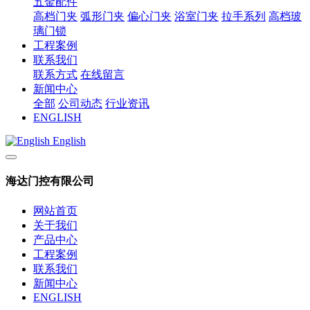
五金配件
高档门夹
弧形门夹
偏心门夹
浴室门夹
拉手系列
高档玻
璃门锁
工程案例
联系我们
联系方式
在线留言
新闻中心
全部
公司动态
行业资讯
ENGLISH
English
海达门控有限公司
网站首页
关于我们
产品中心
工程案例
联系我们
新闻中心
ENGLISH