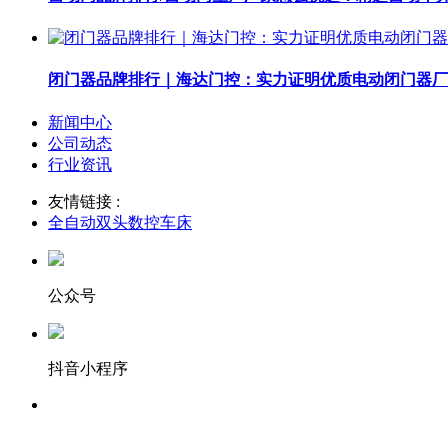
闭门器品牌排行｜海达门控：实力证明优质电动闭门器厂
新闻中心
公司动态
行业资讯
友情链接 :
全自动双头数控车床
公众号
抖音小程序
服务热线：