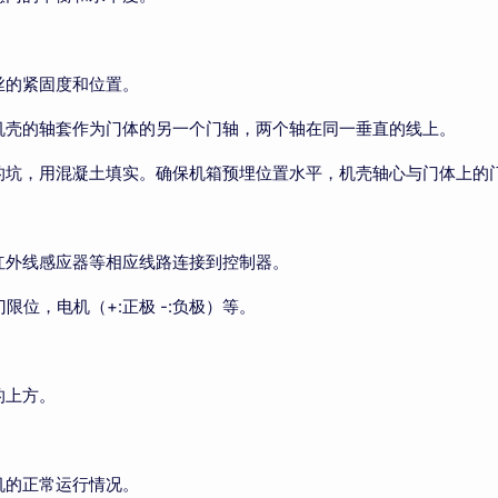
丝的紧固度和位置。
机壳的轴套作为门体的另一个门轴，两个轴在同一垂直的线上。
的坑，用混凝土填实。确保机箱预埋位置水平，机壳轴心与门体上的
红外线感应器等相应线路连接到控制器。
位，电机（+:正极 -:负极）等。
的上方。
机的正常运行情况。