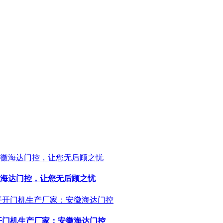
海达门控，让您无后顾之忧
开门机生产厂家：安徽海达门控