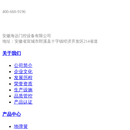
400-660-9196
安徽生产基地:
安徽海达门控设备有限公司
地址：安徽省宣城市郎溪县十字镇经济开发区214省道
关于我们
公司简介
企业文化
发展历程
荣誉资质
生产设施
品质管控
产品认证
产品中心
地弹簧