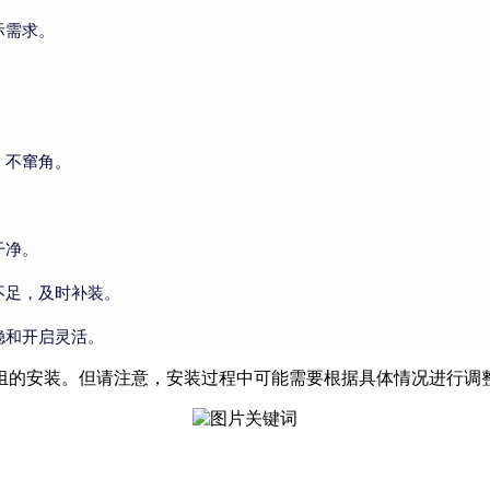
际需求。
、不窜角。
干净。
不足，及时补装。
稳和开启灵活。
组的安装。但请注意，安装过程中可能需要根据具体情况进行调