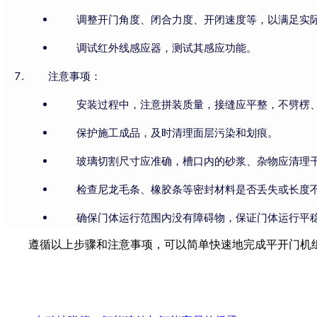
调整开门角度、闭合力度、开闭速度等，以满足实
调试红外线感应器，测试其感应功能。
注意事项：
安装过程中，注意拼装质量，接缝应平整，不劈楞
保护施工成品，及时清理面层污染和划痕。
玻璃切割尺寸应准确，槽口内的砂浆、杂物应清理
检查尼龙毛条、橡胶条等密封材料是否丢失或长度
确保门体运行范围内没有障碍物，保证门体运行平
遵循以上步骤和注意事项，可以简单快速地完成平开门机