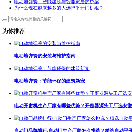
电动地弹簧：智能建筑与智能家居的桥梁
为什么现在越来越多的人选择平开门机组？
为你推荐
电动地弹簧的安装与维护指南
电动地弹簧：节能环保的建筑新宠
电动开窗机生产厂家有哪些优势？开窗器源头工厂选安徽
自动门品牌排行/自动门生产厂家怎么挑选？精选自动平