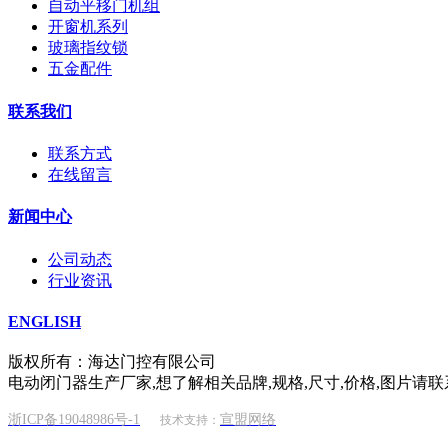
自动平移门机组
开窗机系列
玻璃指纹锁
五金配件
联系我们
联系方式
在线留言
新闻中心
公司动态
行业资讯
ENGLISH
版权所有：海达门控有限公司
电动闭门器生产厂家,想了解相关品牌,规格,尺寸,价格,图片请联
浙ICP备19048986号-1
宣盟网络
技术支持：