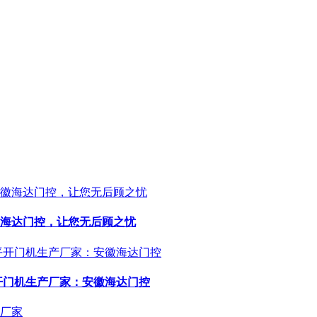
海达门控，让您无后顾之忧
开门机生产厂家：安徽海达门控