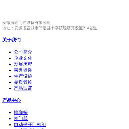
安徽生产基地:
安徽海达门控设备有限公司
地址：安徽省宣城市郎溪县十字镇经济开发区214省道
关于我们
公司简介
企业文化
发展历程
荣誉资质
生产设施
品质管控
产品认证
产品中心
地弹簧
闭门器
自动平开门机组