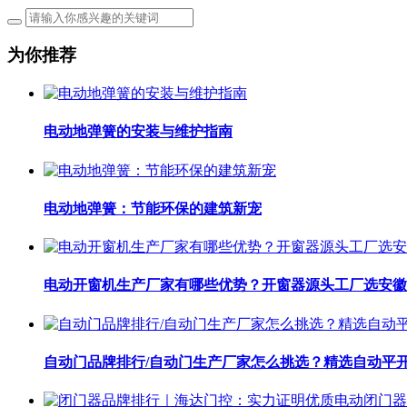
为你推荐
电动地弹簧的安装与维护指南
电动地弹簧：节能环保的建筑新宠
电动开窗机生产厂家有哪些优势？开窗器源头工厂选安徽
自动门品牌排行/自动门生产厂家怎么挑选？精选自动平