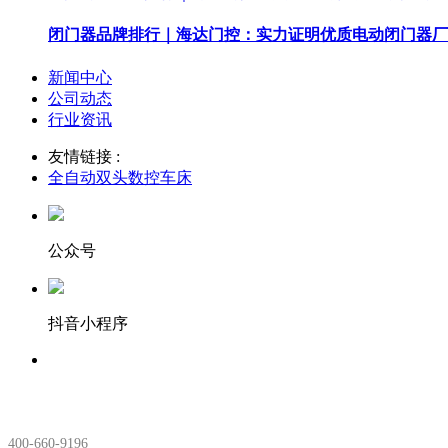
闭门器品牌排行｜海达门控：实力证明优质电动闭门器厂
新闻中心
公司动态
行业资讯
友情链接 :
全自动双头数控车床
公众号
抖音小程序
服务热线：
400-660-9196