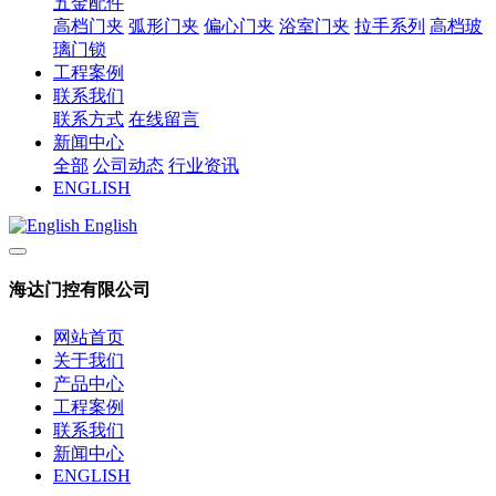
五金配件
高档门夹
弧形门夹
偏心门夹
浴室门夹
拉手系列
高档玻
璃门锁
工程案例
联系我们
联系方式
在线留言
新闻中心
全部
公司动态
行业资讯
ENGLISH
English
海达门控有限公司
网站首页
关于我们
产品中心
工程案例
联系我们
新闻中心
ENGLISH