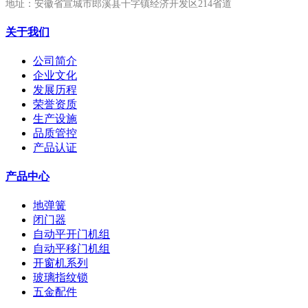
地址：安徽省宣城市郎溪县十字镇经济开发区214省道
关于我们
公司简介
企业文化
发展历程
荣誉资质
生产设施
品质管控
产品认证
产品中心
地弹簧
闭门器
自动平开门机组
自动平移门机组
开窗机系列
玻璃指纹锁
五金配件