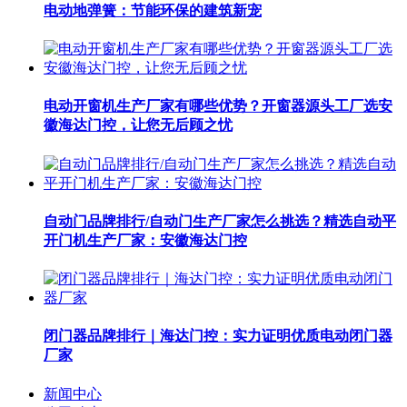
电动地弹簧：节能环保的建筑新宠
电动开窗机生产厂家有哪些优势？开窗器源头工厂选安
徽海达门控，让您无后顾之忧
自动门品牌排行/自动门生产厂家怎么挑选？精选自动平
开门机生产厂家：安徽海达门控
闭门器品牌排行｜海达门控：实力证明优质电动闭门器
厂家
新闻中心