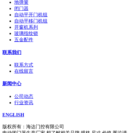
地弹簧
闭门器
自动平开门机组
自动平移门机组
开窗机系列
玻璃指纹锁
五金配件
联系我们
联系方式
在线留言
新闻中心
公司动态
行业资讯
ENGLISH
版权所有：海达门控有限公司
电动闭门器生产厂家,想了解相关品牌,规格,尺寸,价格,图片请