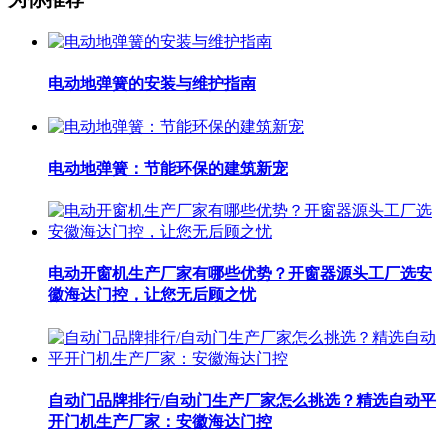
电动地弹簧的安装与维护指南
电动地弹簧：节能环保的建筑新宠
电动开窗机生产厂家有哪些优势？开窗器源头工厂选安
徽海达门控，让您无后顾之忧
自动门品牌排行/自动门生产厂家怎么挑选？精选自动平
开门机生产厂家：安徽海达门控