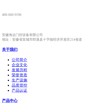
服务热线：
400-660-9196
安徽生产基地:
安徽海达门控设备有限公司
地址：安徽省宣城市郎溪县十字镇经济开发区214省道
关于我们
公司简介
企业文化
发展历程
荣誉资质
生产设施
品质管控
产品认证
产品中心