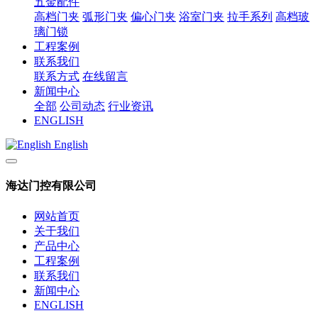
五金配件
高档门夹
弧形门夹
偏心门夹
浴室门夹
拉手系列
高档玻
璃门锁
工程案例
联系我们
联系方式
在线留言
新闻中心
全部
公司动态
行业资讯
ENGLISH
English
海达门控有限公司
网站首页
关于我们
产品中心
工程案例
联系我们
新闻中心
ENGLISH