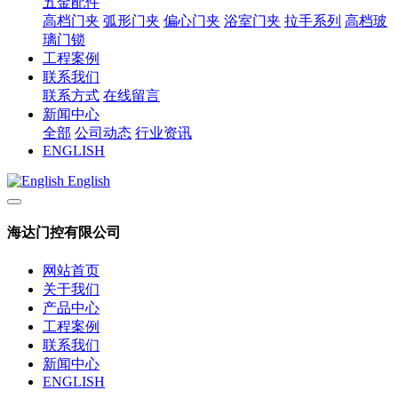
五金配件
高档门夹
弧形门夹
偏心门夹
浴室门夹
拉手系列
高档玻
璃门锁
工程案例
联系我们
联系方式
在线留言
新闻中心
全部
公司动态
行业资讯
ENGLISH
English
海达门控有限公司
网站首页
关于我们
产品中心
工程案例
联系我们
新闻中心
ENGLISH