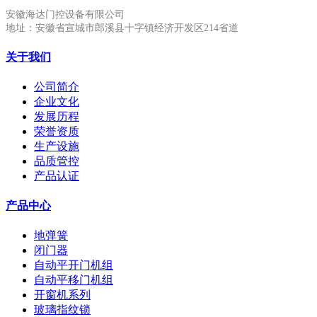
安徽海达门控设备有限公司
地址：安徽省宣城市郎溪县十字镇经济开发区214省道
关于我们
公司简介
企业文化
发展历程
荣誉资质
生产设施
品质管控
产品认证
产品中心
地弹簧
闭门器
自动平开门机组
自动平移门机组
开窗机系列
玻璃指纹锁