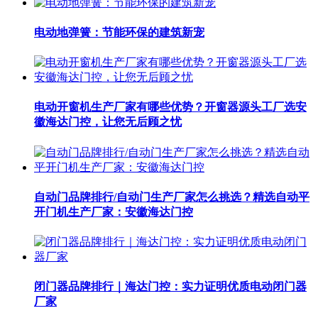
电动地弹簧：节能环保的建筑新宠
电动开窗机生产厂家有哪些优势？开窗器源头工厂选安
徽海达门控，让您无后顾之忧
自动门品牌排行/自动门生产厂家怎么挑选？精选自动平
开门机生产厂家：安徽海达门控
闭门器品牌排行｜海达门控：实力证明优质电动闭门器
厂家