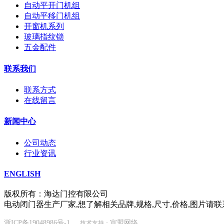
自动平开门机组
自动平移门机组
开窗机系列
玻璃指纹锁
五金配件
联系我们
联系方式
在线留言
新闻中心
公司动态
行业资讯
ENGLISH
版权所有：海达门控有限公司
电动闭门器生产厂家,想了解相关品牌,规格,尺寸,价格,图片请联
浙ICP备19048986号-1
宣盟网络
技术支持：