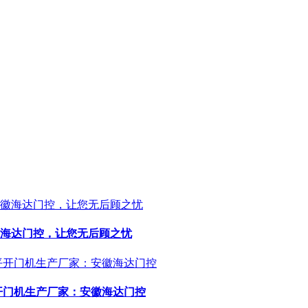
海达门控，让您无后顾之忧
开门机生产厂家：安徽海达门控