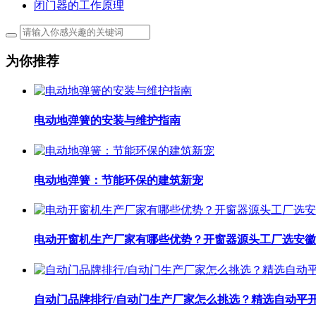
闭门器的工作原理
为你推荐
电动地弹簧的安装与维护指南
电动地弹簧：节能环保的建筑新宠
电动开窗机生产厂家有哪些优势？开窗器源头工厂选安徽
自动门品牌排行/自动门生产厂家怎么挑选？精选自动平