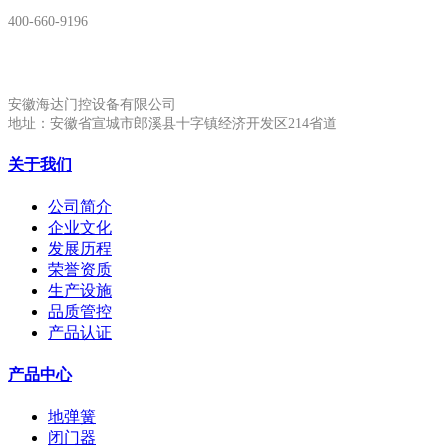
400-660-9196
安徽生产基地:
安徽海达门控设备有限公司
地址：安徽省宣城市郎溪县十字镇经济开发区214省道
关于我们
公司简介
企业文化
发展历程
荣誉资质
生产设施
品质管控
产品认证
产品中心
地弹簧
闭门器