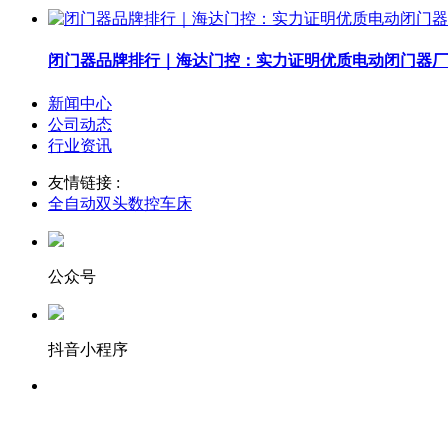
闭门器品牌排行｜海达门控：实力证明优质电动闭门器厂
新闻中心
公司动态
行业资讯
友情链接 :
全自动双头数控车床
公众号
抖音小程序
服务热线：