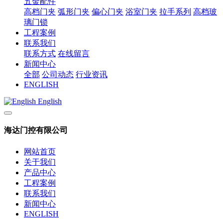
五金配件
高档门夹
弧形门夹
偏心门夹
浴室门夹
拉手系列
高档玻
璃门锁
工程案例
联系我们
联系方式
在线留言
新闻中心
全部
公司动态
行业资讯
ENGLISH
English
海达门控有限公司
网站首页
关于我们
产品中心
工程案例
联系我们
新闻中心
ENGLISH