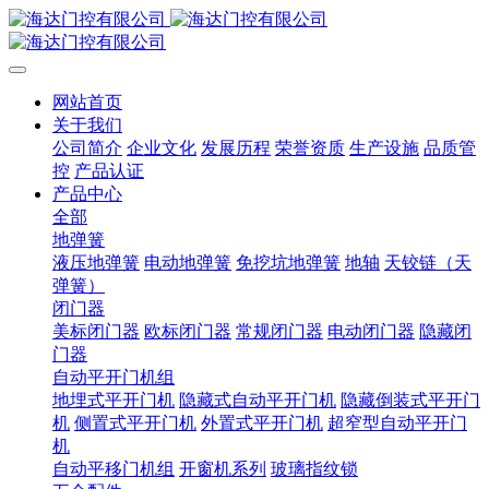
网站首页
关于我们
公司简介
企业文化
发展历程
荣誉资质
生产设施
品质管
控
产品认证
产品中心
全部
地弹簧
液压地弹簧
电动地弹簧
免挖坑地弹簧
地轴
天铰链（天
弹簧）
闭门器
美标闭门器
欧标闭门器
常规闭门器
电动闭门器
隐藏闭
门器
自动平开门机组
地埋式平开门机
隐藏式自动平开门机
隐藏倒装式平开门
机
侧置式平开门机
外置式平开门机
超窄型自动平开门
机
自动平移门机组
开窗机系列
玻璃指纹锁