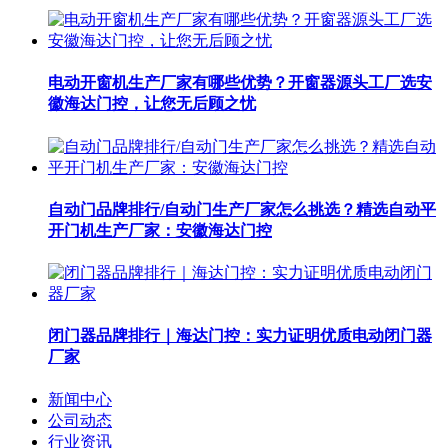
电动开窗机生产厂家有哪些优势？开窗器源头工厂选安
徽海达门控，让您无后顾之忧
自动门品牌排行/自动门生产厂家怎么挑选？精选自动平
开门机生产厂家：安徽海达门控
闭门器品牌排行｜海达门控：实力证明优质电动闭门器
厂家
新闻中心
公司动态
行业资讯