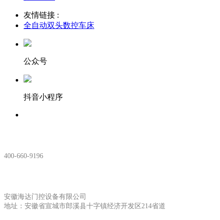
友情链接 :
全自动双头数控车床
公众号
抖音小程序
服务热线：
400-660-9196
安徽生产基地:
安徽海达门控设备有限公司
地址：安徽省宣城市郎溪县十字镇经济开发区214省道