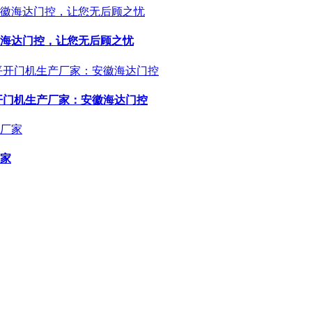
海达门控，让您无后顾之忧
开门机生产厂家：安徽海达门控
家