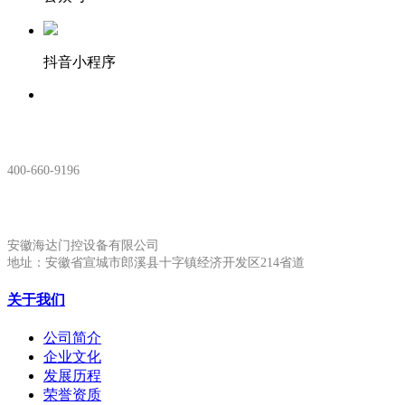
抖音小程序
服务热线：
400-660-9196
安徽生产基地:
安徽海达门控设备有限公司
地址：安徽省宣城市郎溪县十字镇经济开发区214省道
关于我们
公司简介
企业文化
发展历程
荣誉资质