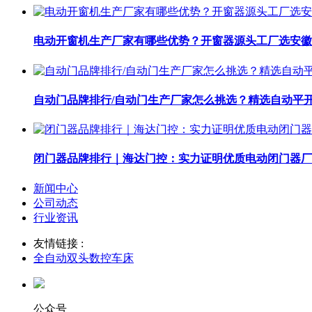
电动开窗机生产厂家有哪些优势？开窗器源头工厂选安徽
自动门品牌排行/自动门生产厂家怎么挑选？精选自动平
闭门器品牌排行｜海达门控：实力证明优质电动闭门器厂
新闻中心
公司动态
行业资讯
友情链接 :
全自动双头数控车床
公众号