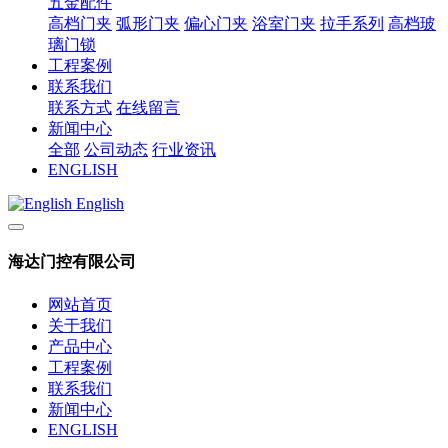
五金配件
高档门夹
弧形门夹
偏心门夹
浴室门夹
拉手系列
高档玻
璃门锁
工程案例
联系我们
联系方式
在线留言
新闻中心
全部
公司动态
行业资讯
ENGLISH
English
海达门控有限公司
网站首页
关于我们
产品中心
工程案例
联系我们
新闻中心
ENGLISH