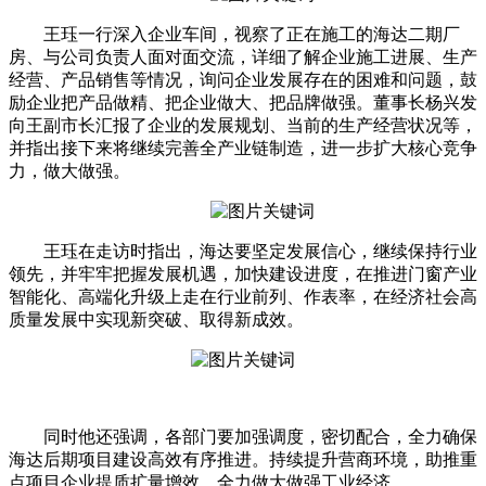
王珏一行深入企业车间，视察了正在施工的海达二期厂
房、与公司负责人面对面交流，详细了解企业施工进展、生产
经营、产品销售等情况，询问企业发展存在的困难和问题，鼓
励企业把产品做精、把企业做大、把品牌做强。董事长杨兴发
向王副市长汇报了企业的发展规划、当前的生产经营状况等，
并指出接下来将继续完善全产业链制造，进一步扩大核心竞争
力，做大做强。
王珏在走访时指出，海达要坚定发展信心，继续保持行业
领先，并牢牢把握发展机遇，加快建设进度，在推进门窗产业
智能化、高端化升级上走在行业前列、作表率，在经济社会高
质量发展中实现新突破、取得新成效。
同时他还强调，各部门要加强调度，密切配合，全力确保
海达后期项目建设高效有序推进。持续提升营商环境，助推重
点项目企业提质扩量增效，全力做大做强工业经济。