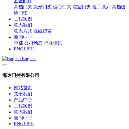
五金配件
高档门夹
弧形门夹
偏心门夹
浴室门夹
拉手系列
高档玻
璃门锁
工程案例
联系我们
联系方式
在线留言
新闻中心
全部
公司动态
行业资讯
ENGLISH
English
海达门控有限公司
网站首页
关于我们
产品中心
工程案例
联系我们
新闻中心
ENGLISH