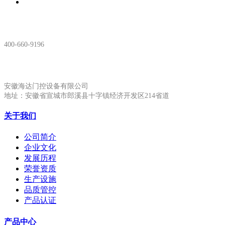
服务热线：
400-660-9196
安徽生产基地:
安徽海达门控设备有限公司
地址：安徽省宣城市郎溪县十字镇经济开发区214省道
关于我们
公司简介
企业文化
发展历程
荣誉资质
生产设施
品质管控
产品认证
产品中心