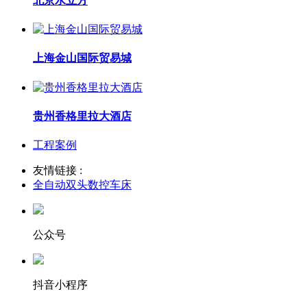
北京水立方
上海金山国际贸易城
贵州香格里拉大酒店
工程案例
友情链接 :
全自动双头数控车床
公众号
抖音小程序