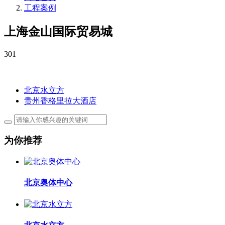
工程案例
上海金山国际贸易城
301
北京水立方
贵州香格里拉大酒店
为你推荐
北京奥体中心